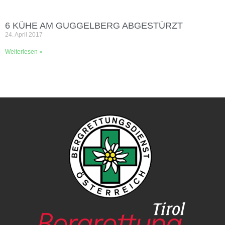
6 KÜHE AM GUGGELBERG ABGESTÜRZT
24. April 2017
Weiterlesen »