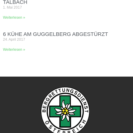
TALBACH
1. Mai 2017
Weiterlesen »
6 KÜHE AM GUGGELBERG ABGESTÜRZT
24. April 2017
Weiterlesen »