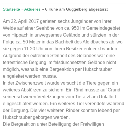
Startseite
»
Aktuelles
»
6 Kühe am Guggelberg abgestürzt
Am 22. April 2017 gerieten sechs Jungrinder von ihrer
Weide auf einer Seehöhe von ca. 950 im Gemeindegebiet
von Hippach in unwegsames Gelände und stürzten in der
Folge ca. 50 Meter in das Bachbett des Afeldbaches ab, wo
sie gegen 11:20 Uhr von ihrem Besitzer entdeckt wurden.
Aufgrund der extremen Steilheit des Geländes war eine
terrestrische Bergung im felsdurchsetzten Gelände nicht
möglich, weshalb eine Bergeaktion per Hubschrauber
eingeleitet werden musste.
In der Zwischenzweit wurde versucht die Tiere gegen ein
weiteres Abstürzen zu sichern. Ein Rind musste auf Grund
seiner schweren Verletzungen vom Tierarzt am Unfallort
eingeschläfert werden. Ein weiteres Tier verendete während
der Bergung. Die vier weiteren Rinder konnten lebend per
Hubschrauber geborgen werden.
Die Bergeaktion unter Beteiligung der Freiwilligen